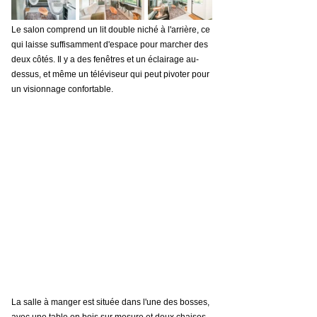
Le salon comprend un lit double niché à l'arrière, ce 
qui laisse suffisamment d'espace pour marcher des 
deux côtés. Il y a des fenêtres et un éclairage au-
dessus, et même un téléviseur qui peut pivoter pour 
un visionnage confortable.
La salle à manger est située dans l'une des bosses, 
avec une table en bois sur mesure et deux chaises 