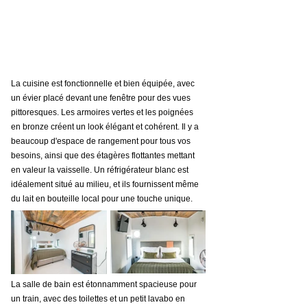
La cuisine est fonctionnelle et bien équipée, avec 
un évier placé devant une fenêtre pour des vues 
pittoresques. Les armoires vertes et les poignées 
en bronze créent un look élégant et cohérent. Il y a 
beaucoup d'espace de rangement pour tous vos 
besoins, ainsi que des étagères flottantes mettant 
en valeur la vaisselle. Un réfrigérateur blanc est 
idéalement situé au milieu, et ils fournissent même 
du lait en bouteille local pour une touche unique.
La salle de bain est étonnamment spacieuse pour 
un train, avec des toilettes et un petit lavabo en 